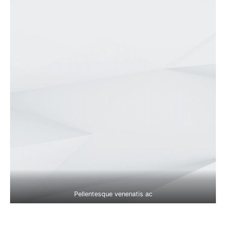
Pellentesque venenatis ac