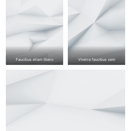
Faucibus etiam libero
Viverra faucibus sem